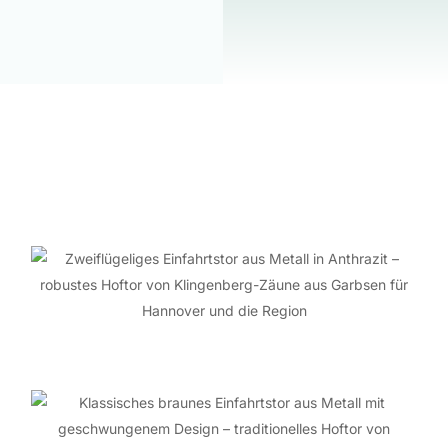
So könnte Ihre
Toranlage
aussehen: