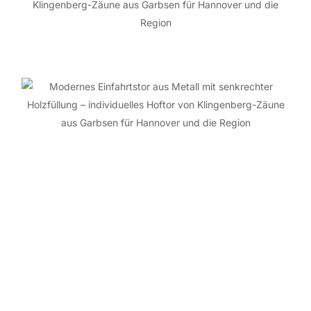
Was unsere
Kunden
sagen: