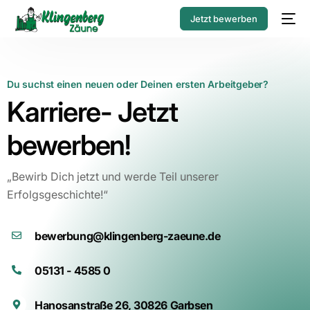
Jetzt bewerben
Du suchst einen neuen oder Deinen ersten Arbeitgeber?
Karriere- Jetzt
bewerben!
„Bewirb Dich jetzt und werde Teil unserer
Erfolgsgeschichte!“
bewerbung@klingenberg-zaeune.de
05131 - 4585 0
Hanosanstraße 26, 30826 Garbsen