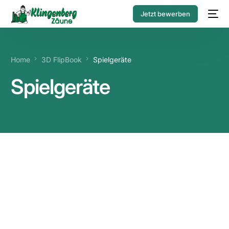
Jetzt bewerben
Home
3D FlipBook
Spielgeräte
Spielgeräte